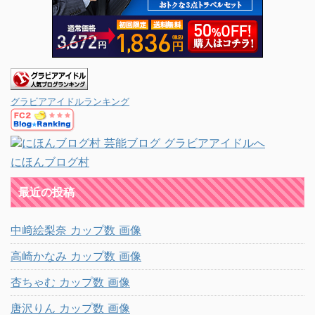
グラビアアイドルランキング
にほんブログ村
最近の投稿
中﨑絵梨奈 カップ数 画像
高崎かなみ カップ数 画像
杏ちゃむ カップ数 画像
唐沢りん カップ数 画像