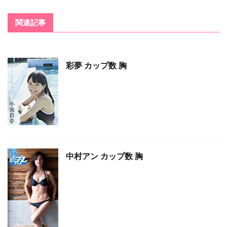
関連記事
彩夢 カップ数 胸
中村アン カップ数 胸