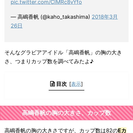
pic.twitter.com/CIMRc8vYfo
— 高嶋香帆 (@kaho_takashima)
2018年3月
26日
そんなグラビアアイドル「高嶋香帆」の胸の大き
さ、つまりカップ数を調べてみたよ♪
目次
[
表示
]
高嶋香帆の胸の大きさ、カップ数
高嶋香帆の胸の大きさですが、カップ数は82の
Eカ