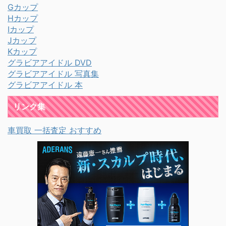
Gカップ
Hカップ
Iカップ
Jカップ
Kカップ
グラビアアイドル DVD
グラビアアイドル 写真集
グラビアアイドル 本
リンク集
車買取 一括査定 おすすめ