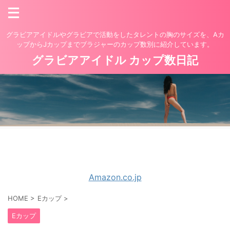
グラビアアイドルやグラビアで活動をしたタレントの胸のサイズを、Aカ
ップからJカップまでブラジャーのカップ数別に紹介しています。
グラビアアイドル カップ数日記
Amazon.co.jp
HOME
>
Eカップ
>
Eカップ