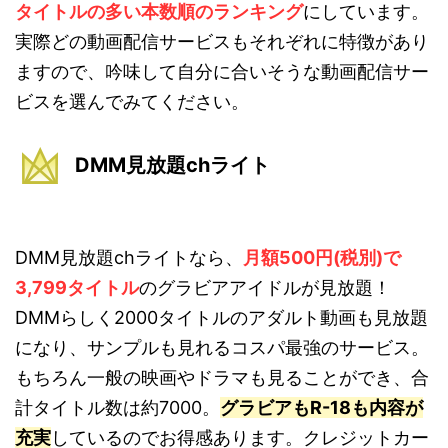
タイトルの多い本数順のランキング
にしています。
実際どの動画配信サービスもそれぞれに特徴があり
ますので、吟味して自分に合いそうな動画配信サー
ビスを選んでみてください。
DMM見放題chライト
DMM見放題chライトなら、
月額500円(税別)で
3,799タイトル
のグラビアアイドルが見放題！
DMMらしく2000タイトルのアダルト動画も見放題
になり、サンプルも見れるコスパ最強のサービス。
もちろん一般の映画やドラマも見ることができ、合
計タイトル数は約7000。
グラビアもR-18も内容が
充実
しているのでお得感あります。クレジットカー