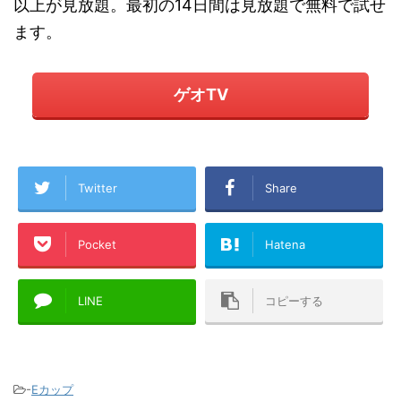
以上が見放題。最初の14日間は見放題で無料で試せ
ます。
ゲオTV
Twitter
Share
Pocket
Hatena
LINE
コピーする
-
Eカップ