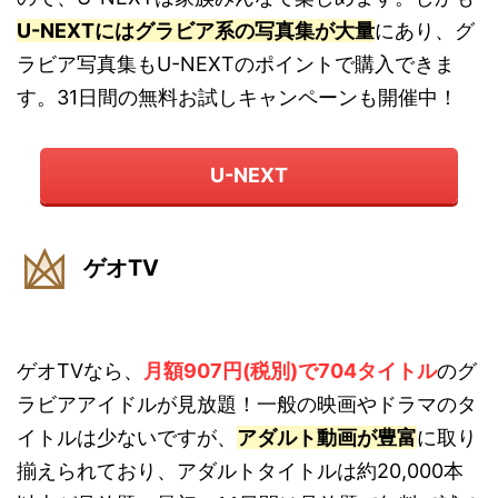
U-NEXTにはグラビア系の写真集が大量
にあり、グ
ラビア写真集もU-NEXTのポイントで購入できま
す。31日間の無料お試しキャンペーンも開催中！
U-NEXT
ゲオTV
ゲオTVなら、
月額907円(税別)で704タイトル
のグ
ラビアアイドルが見放題！一般の映画やドラマのタ
イトルは少ないですが、
アダルト動画が豊富
に取り
揃えられており、アダルトタイトルは約20,000本