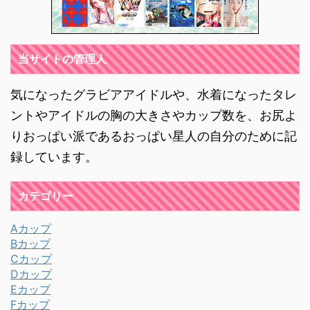
当サイトの管理人
気になったグラビアアイドルや、水着になったタレ
ントやアイドルの胸の大きさやカップ数を、お尻よ
りおっぱい派であるおっぱい星人の自分のために記
録しています。
カテゴリー
Aカップ
Bカップ
Cカップ
Dカップ
Eカップ
Fカップ