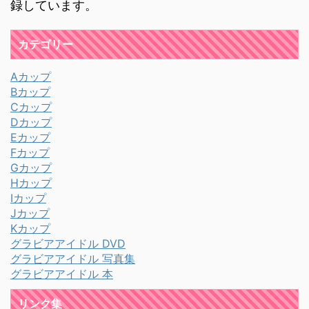
録しています。
カテゴリー
Aカップ
Bカップ
Cカップ
Dカップ
Eカップ
Fカップ
Gカップ
Hカップ
Iカップ
Jカップ
Kカップ
グラビアアイドル DVD
グラビアアイドル 写真集
グラビアアイドル 本
リンク集