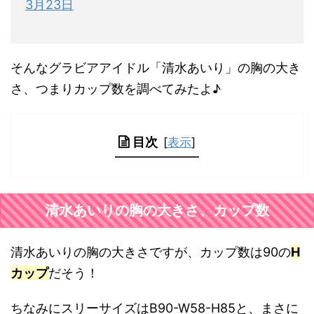
3月23日
そんなグラビアアイドル「清水あいり」の胸の大き
さ、つまりカップ数を調べてみたよ♪
目次
[
表示
]
清水あいりの胸の大きさ、カップ数
清水あいりの胸の大きさですが、カップ数は90の
H
カップ
だそう！
ちなみにスリーサイズはB90-W58-H85と、まさに