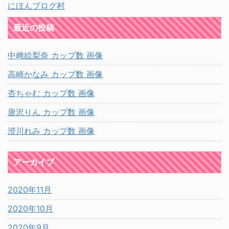
にほんブログ村
最近の投稿
中﨑絵梨奈 カップ数 画像
高崎かなみ カップ数 画像
杏ちゃむ カップ数 画像
唐沢りん カップ数 画像
澄川れみ カップ数 画像
アーカイブ
2020年11月
2020年10月
2020年9月