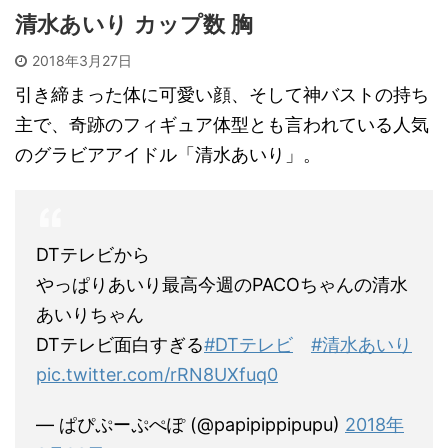
清水あいり カップ数 胸
2018年3月27日
引き締まった体に可愛い顔、そして神バストの持ち
主で、奇跡のフィギュア体型とも言われている人気
のグラビアアイドル「清水あいり」。
DTテレビから
やっぱりあいり最高今週のPACOちゃんの清水
あいりちゃん
DTテレビ面白すぎる
#DTテレビ
#清水あいり
pic.twitter.com/rRN8UXfuq0
— ぱぴぷーぷぺぽ (@papipippipupu)
2018年