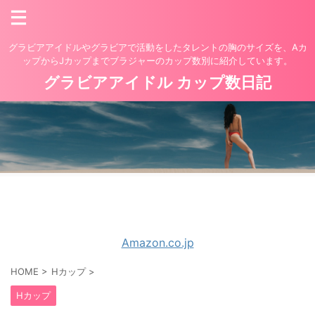
グラビアアイドルやグラビアで活動をしたタレントの胸のサイズを、Aカ
ップからJカップまでブラジャーのカップ数別に紹介しています。
グラビアアイドル カップ数日記
Amazon.co.jp
HOME
>
Hカップ
>
Hカップ