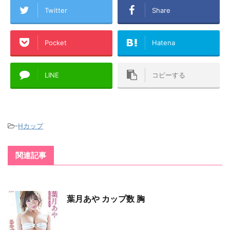
Twitter
Share
Pocket
Hatena
LINE
コピーする
-
Hカップ
関連記事
葉月あや カップ数 胸