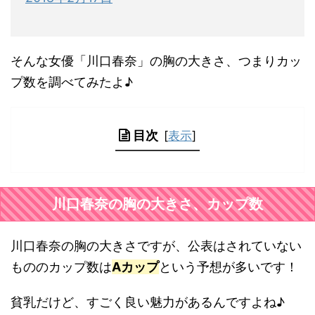
そんな女優「川口春奈」の胸の大きさ、つまりカッ
プ数を調べてみたよ♪
目次
[
表示
]
川口春奈の胸の大きさ、カップ数
川口春奈の胸の大きさですが、公表はされていない
もののカップ数は
Aカップ
という予想が多いです！
貧乳だけど、すごく良い魅力があるんですよね♪