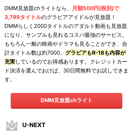
DMM見放題chライトなら、
月額500円(税別)で
3,799タイトル
のグラビアアイドルが見放題！
DMMらしく2000タイトルのアダルト動画も見放題
になり、サンプルも見れるコスパ最強のサービス。
もちろん一般の映画やドラマも見ることができ、合
計タイトル数は約7000。
グラビアもR-18も内容が
充実
しているのでお得感あります。クレジットカー
ド決済を選んでおけば、30日間無料でお試しできま
す。
DMM見放題chライト
U-NEXT