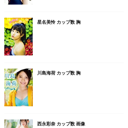
星名美怜 カップ数 胸
川島海荷 カップ数 胸
西永彩奈 カップ数 画像