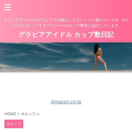
グラビアアイドルやグラビアで活動をしたタレントの胸のサイズを、Aカ
ップからJカップまでブラジャーのカップ数別に紹介しています。
グラビアアイドル カップ数日記
Amazon.co.jp
HOME
>
Aカップ
>
Aカップ