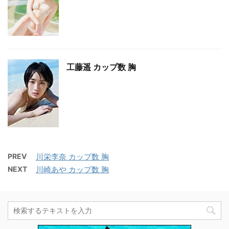
工藤遥 カップ数 胸
PREV
川栄李奈 カップ数 胸
NEXT
川崎あや カップ数 胸