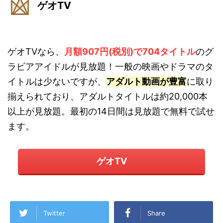
ゲオTV
ゲオTVなら、
月額907円(税別)で704タイトル
のグ
ラビアアイドルが見放題！一般の映画やドラマのタ
イトルは少ないですが、
アダルト動画が豊富
に取り
揃えられており、アダルトタイトルは約20,000本
以上が見放題。最初の14日間は見放題で無料で試せ
ます。
ゲオTV
Twitter
Share