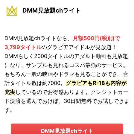
DMM見放題chライト
DMM見放題chライトなら、
月額500円(税別)で
3,799タイトル
のグラビアアイドルが見放題！
DMMらしく2000タイトルのアダルト動画も見放題
になり、サンプルも見れるコスパ最強のサービス。
もちろん一般の映画やドラマも見ることができ、合
計タイトル数は約7000。
グラビアもR-18も内容が
充実
しているのでお得感あります。クレジットカー
ド決済を選んでおけば、30日間無料でお試しできま
す。
DMM見放題chライト