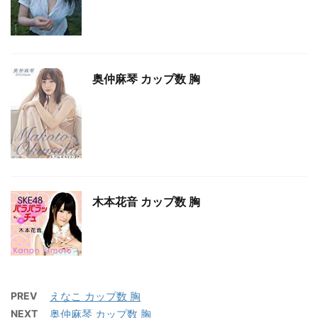
奥仲麻琴 カップ数 胸
木本花音 カップ数 胸
PREV
えなこ カップ数 胸
NEXT
奥仲麻琴 カップ数 胸