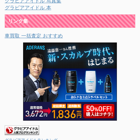
グラビアアイドル 写真集
グラビアアイドル 本
リンク集
車買取 一括査定 おすすめ