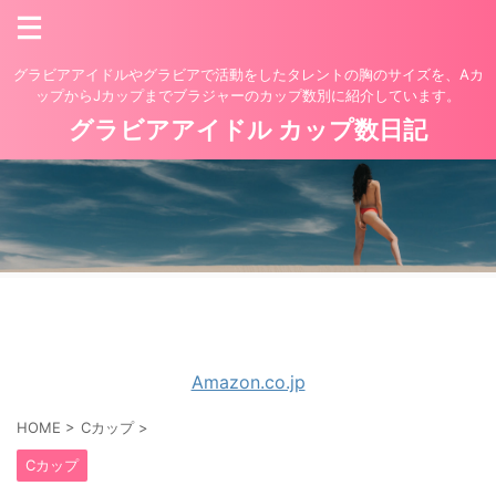
グラビアアイドルやグラビアで活動をしたタレントの胸のサイズを、Aカ
ップからJカップまでブラジャーのカップ数別に紹介しています。
グラビアアイドル カップ数日記
Amazon.co.jp
HOME
>
Cカップ
>
Cカップ