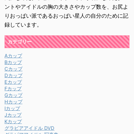
ントやアイドルの胸の大きさやカップ数を、お尻よ
りおっぱい派であるおっぱい星人の自分のために記
録しています。
カテゴリー
Aカップ
Bカップ
Cカップ
Dカップ
Eカップ
Fカップ
Gカップ
Hカップ
Iカップ
Jカップ
Kカップ
グラビアアイドル DVD