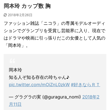
岡本玲 カップ数 胸
2018年2月26日
ファッション雑誌「ニコラ」の専属モデルオーディ
ションでグランプリを受賞し芸能界に入り、現在で
はドラマや映画に引っ張りだこの女優として人気の
「岡本玲」。
岡本玲
知る人ぞ知る存在の玲ちゃん♪
pic.twitter.com/mOiZnL0zkW
#好きならＲＴ
— グラグラの実 (@guragura_nomi)
2018年2
月11日