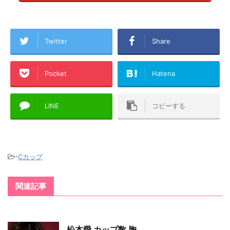
Twitter
Share
Pocket
Hatena
LINE
コピーする
-
Cカップ
関連記事
松本愛 カップ数 胸