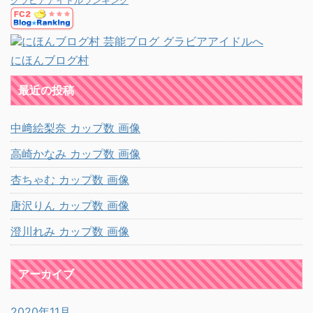
グラビアアイドルランキング
にほんブログ村
最近の投稿
中﨑絵梨奈 カップ数 画像
高崎かなみ カップ数 画像
杏ちゃむ カップ数 画像
唐沢りん カップ数 画像
澄川れみ カップ数 画像
アーカイブ
2020年11月