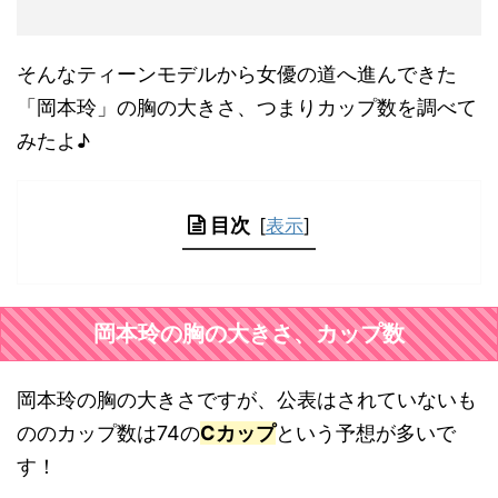
そんなティーンモデルから女優の道へ進んできた
「岡本玲」の胸の大きさ、つまりカップ数を調べて
みたよ♪
目次
[
表示
]
岡本玲の胸の大きさ、カップ数
岡本玲の胸の大きさですが、公表はされていないも
ののカップ数は74の
Cカップ
という予想が多いで
す！