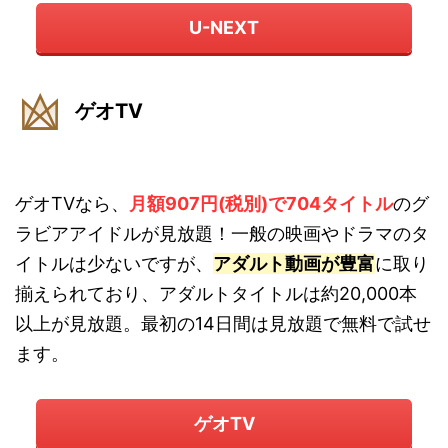
U-NEXT
ゲオTV
ゲオTVなら、
月額907円(税別)で704タイトル
のグ
ラビアアイドルが見放題！一般の映画やドラマのタ
イトルは少ないですが、
アダルト動画が豊富
に取り
揃えられており、アダルトタイトルは約20,000本
以上が見放題。最初の14日間は見放題で無料で試せ
ます。
ゲオTV