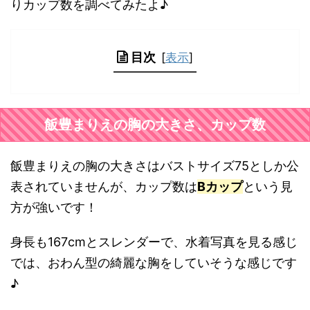
りカップ数を調べてみたよ♪
目次
[
表示
]
飯豊まりえの胸の大きさ、カップ数
飯豊まりえの胸の大きさはバストサイズ75としか公
表されていませんが、カップ数は
Bカップ
という見
方が強いです！
身長も167cmとスレンダーで、水着写真を見る感じ
では、おわん型の綺麗な胸をしていそうな感じです
♪