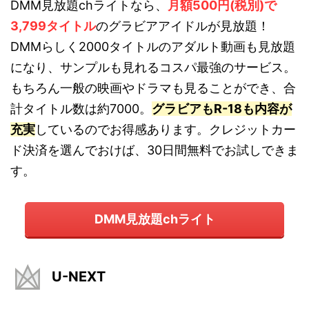
DMM見放題chライトなら、
月額500円(税別)で
3,799タイトル
のグラビアアイドルが見放題！
DMMらしく2000タイトルのアダルト動画も見放題
になり、サンプルも見れるコスパ最強のサービス。
もちろん一般の映画やドラマも見ることができ、合
計タイトル数は約7000。
グラビアもR-18も内容が
充実
しているのでお得感あります。クレジットカー
ド決済を選んでおけば、30日間無料でお試しできま
す。
DMM見放題chライト
U-NEXT