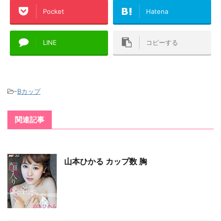
Pocket
Hatena
LINE
コピーする
-
Bカップ
関連記事
山本ひかる カップ数 胸