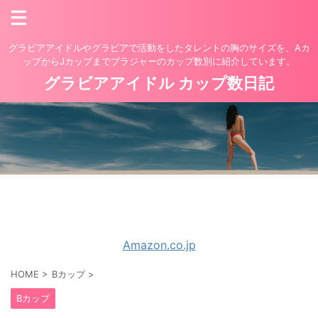
グラビアアイドルやグラビアで活動をしたタレントの胸のサイズを、Aカ
ップからJカップまでブラジャーのカップ数別に紹介しています。
グラビアアイドル カップ数日記
Amazon.co.jp
HOME
>
Bカップ
>
Bカップ