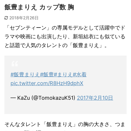
飯豊まりえ カップ数 胸
2018年2月26日
「セブンティーン」の専属モデルとして活躍中でド
ラマや映画にも出演したり、新垣結衣にも似ている
と話題で人気のタレントの「飯豊まりえ」。
#飯豊まりえ
#飯豊
#まりえ
#水着
pic.twitter.com/R8HzH9dphX
— KaZu (@TomokazuK51)
2017年2月10日
そんなタレント「飯豊まりえ」の胸の大きさ、つま